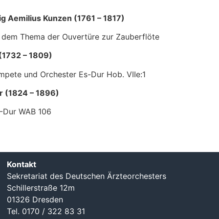
ig Aemilius Kunzen (1761 – 1817)
 dem Thema der Ouvertüre zur Zauberflöte
(1732 – 1809)
mpete und Orchester Es-Dur Hob. VIIe:1
r (1824 – 1896)
 A-Dur WAB 106
Kontakt
Sekretariat des Deutschen Ärzteorchesters
Schillerstraße 12m
01326 Dresden
Tel. 0170 / 322 83 31