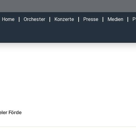
Home
Orchester
Konzerte
Presse
Medien
P
ler Förde