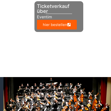
Ticketverkauf
über
Eventim
hier bestellen