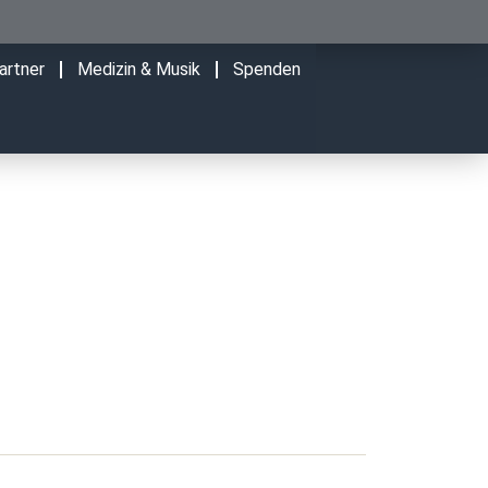
artner
Medizin & Musik
Spenden