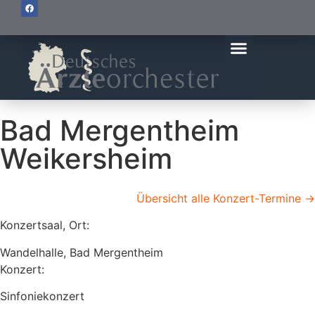
Bad Mergentheim
Weikersheim
Übersicht alle Konzert-Termine ->
Konzertsaal, Ort:
Wandelhalle, Bad Mergentheim
Konzert:
Sinfoniekonzert