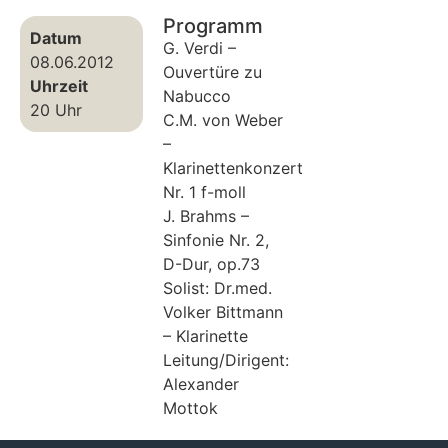
Programm
Datum
G. Verdi –
08.06.2012
Ouvertüre zu
Uhrzeit
Nabucco
20 Uhr
C.M. von Weber
–
Klarinettenkonzert
Nr. 1 f-moll
J. Brahms –
Sinfonie Nr. 2,
D-Dur, op.73
Solist: Dr.med.
Volker Bittmann
– Klarinette
Leitung/Dirigent:
Alexander
Mottok