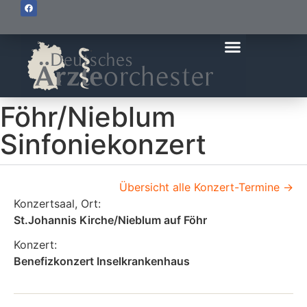
Föhr/Nieblum
Sinfoniekonzert
Übersicht alle Konzert-Termine ->
Konzertsaal, Ort:
St.Johannis Kirche/Nieblum auf Föhr
Konzert:
Benefizkonzert Inselkrankenhaus