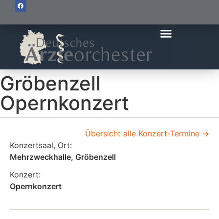
Gröbenzell
Opernkonzert
Übersicht alle Konzert-Termine ->
Konzertsaal, Ort:
Mehrzweckhalle, Gröbenzell
Konzert:
Opernkonzert