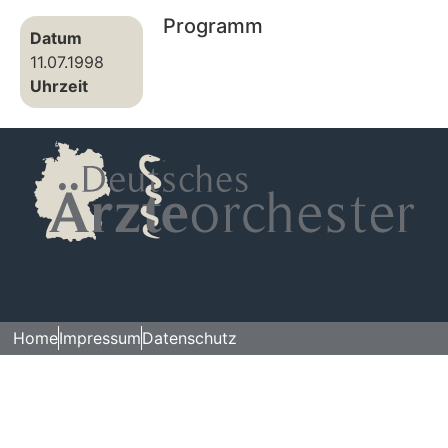
Programm
Datum
11.07.1998
Uhrzeit
Home
Impressum
Datenschutz