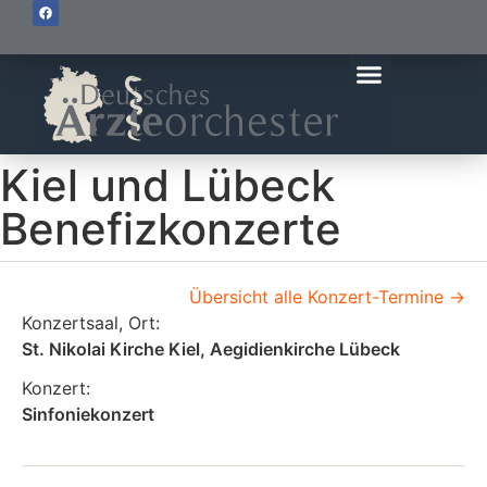
Kiel und Lübeck
Benefizkonzerte
Übersicht alle Konzert-Termine ->
Konzertsaal, Ort:
St. Nikolai Kirche Kiel, Aegidienkirche Lübeck
Konzert:
Sinfoniekonzert