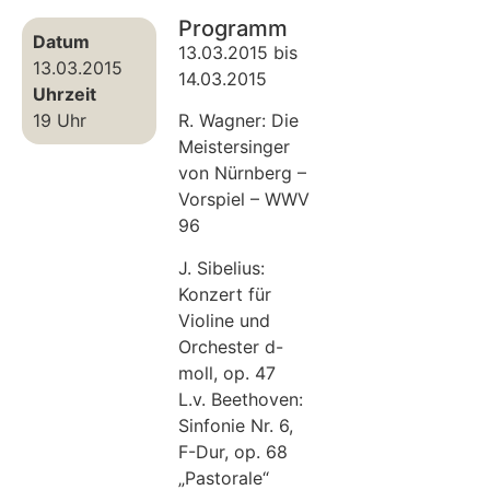
Programm
Datum
13.03.2015 bis
13.03.2015
14.03.2015
Uhrzeit
19 Uhr
R. Wagner: Die
Meistersinger
von Nürnberg –
Vorspiel – WWV
96
J. Sibelius:
Konzert für
Violine und
Orchester d-
moll, op. 47
L.v. Beethoven:
Sinfonie Nr. 6,
F-Dur, op. 68
„Pastorale“