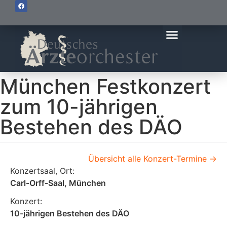
München Festkonzert
zum 10-jährigen
Bestehen des DÄO
Übersicht alle Konzert-Termine ->
Konzertsaal, Ort:
Carl-Orff-Saal, München
Konzert:
10-jährigen Bestehen des DÄO