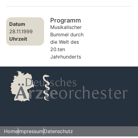
Programm
Datum
Musikalischer
28.11.1999
Bummel durch
Uhrzeit
die Welt des
20.ten
Jahrhunderts
Home
Impressum
Datenschutz