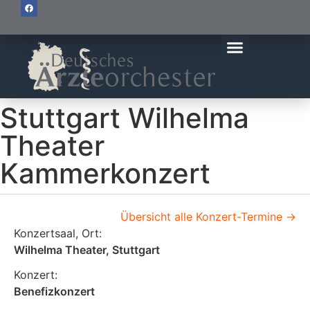
Stuttgart Wilhelma
Theater
Kammerkonzert
Übersicht alle Konzert-Termine ->
Konzertsaal, Ort:
Wilhelma Theater, Stuttgart
Konzert:
Benefizkonzert